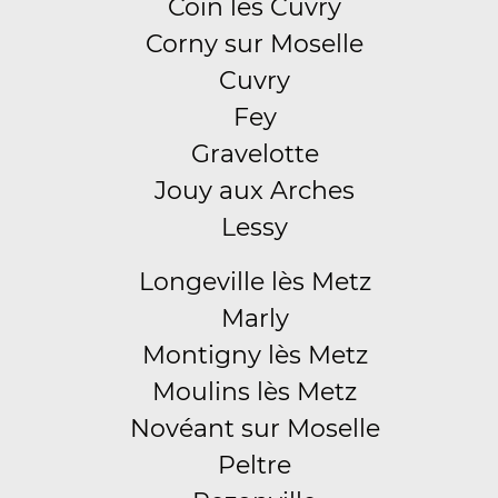
Coin lès Cuvry
Corny sur Moselle
Cuvry
Fey
Gravelotte
Jouy aux Arches
Lessy
Longeville lès Metz
Marly
Montigny lès Metz
Moulins lès Metz
Novéant sur Moselle
Peltre