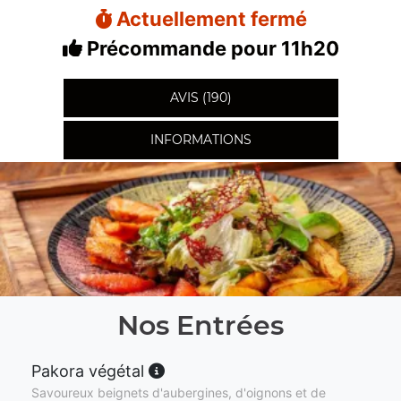
Actuellement fermé
Précommande pour 11h20
AVIS (190)
INFORMATIONS
Nos Entrées
Pakora végétal
Savoureux beignets d'aubergines, d'oignons et de