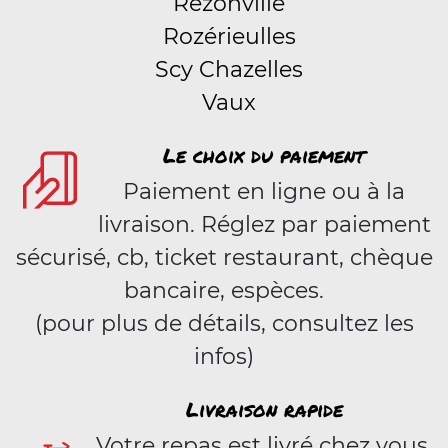
Rezonville
Rozérieulles
Scy Chazelles
Vaux
Le choix du paiement
Paiement en ligne ou à la
livraison. Réglez par paiement
sécurisé, cb, ticket restaurant, chèque
bancaire, espèces.
(pour plus de détails, consultez les
infos)
Livraison rapide
Votre repas est livré chez vous,