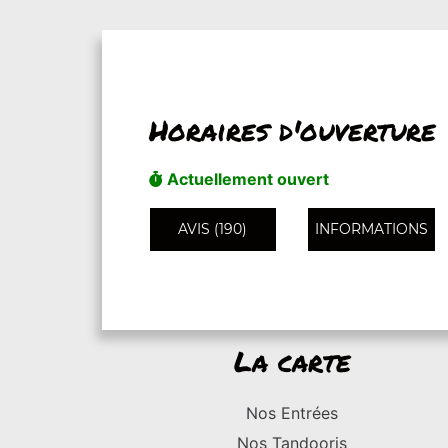
Horaires d'ouverture
Actuellement ouvert
AVIS (190)
INFORMATIONS
La carte
Nos Entrées
Nos Tandooris