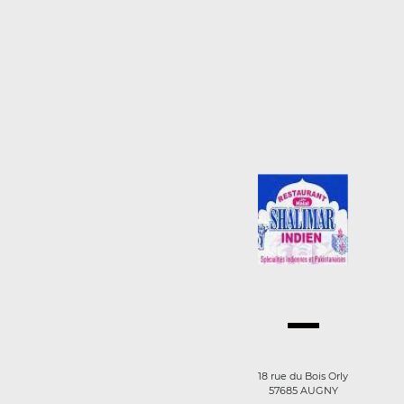
18 rue du Bois Orly
57685 AUGNY