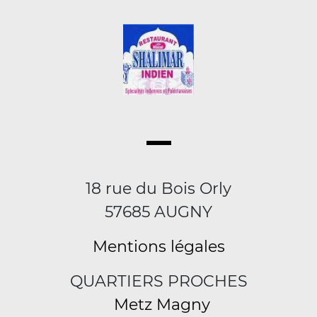
18 rue du Bois Orly
57685 AUGNY
Mentions légales
QUARTIERS PROCHES
Metz Magny