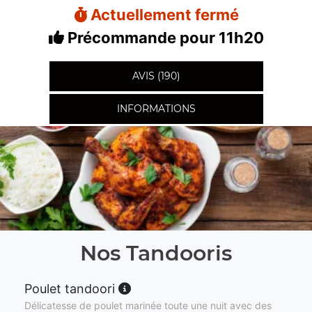
Actuellement fermé
Précommande pour 11h20
AVIS (190)
INFORMATIONS
Nos Tandooris
Poulet tandoori
Délicatesse de poulet marinée toute une nuit avec des