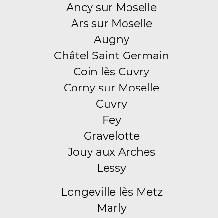
Ancy sur Moselle
Ars sur Moselle
Augny
Châtel Saint Germain
Coin lès Cuvry
Corny sur Moselle
Cuvry
Fey
Gravelotte
Jouy aux Arches
Lessy
Longeville lès Metz
Marly