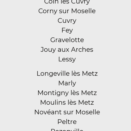
Coin lès Cuvry
Corny sur Moselle
Cuvry
Fey
Gravelotte
Jouy aux Arches
Lessy
Longeville lès Metz
Marly
Montigny lès Metz
Moulins lès Metz
Novéant sur Moselle
Peltre