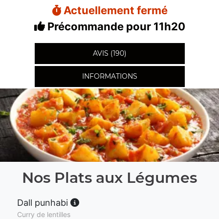
Actuellement fermé
Précommande pour 11h20
AVIS (190)
INFORMATIONS
Nos Plats aux Légumes
Dall punhabi
Curry de lentilles