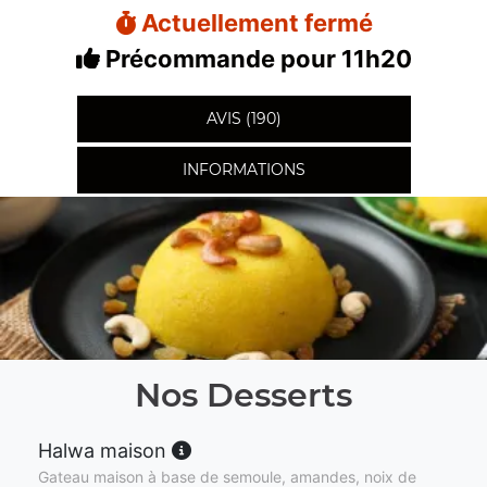
Actuellement fermé
Précommande pour 11h20
AVIS (190)
INFORMATIONS
Nos Desserts
Halwa maison
Gateau maison à base de semoule, amandes, noix de