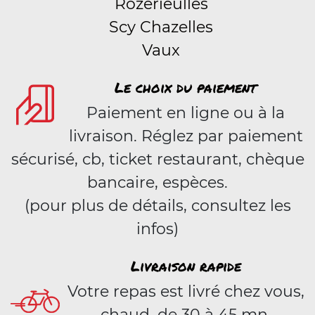
Rozérieulles
Scy Chazelles
Vaux
Le choix du paiement
Paiement en ligne ou à la
livraison. Réglez par paiement
sécurisé, cb, ticket restaurant, chèque
bancaire, espèces.
(pour plus de détails, consultez les
infos)
Livraison rapide
Votre repas est livré chez vous,
chaud, de 30 à 45 mn.