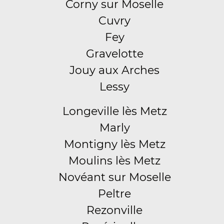
Corny sur Moselle
Cuvry
Fey
Gravelotte
Jouy aux Arches
Lessy
Longeville lès Metz
Marly
Montigny lès Metz
Moulins lès Metz
Novéant sur Moselle
Peltre
Rezonville