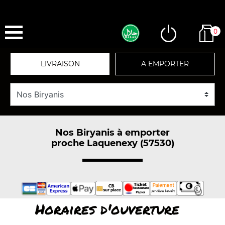
0
LIVRAISON
A EMPORTER
Nos Biryanis à emporter
proche Laquenexy (57530)
Horaires d'ouverture