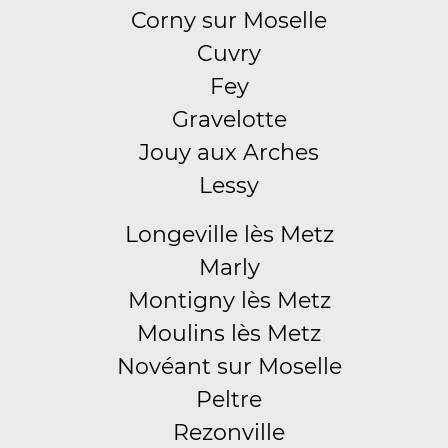
Corny sur Moselle
Cuvry
Fey
Gravelotte
Jouy aux Arches
Lessy
Longeville lès Metz
Marly
Montigny lès Metz
Moulins lès Metz
Novéant sur Moselle
Peltre
Rezonville