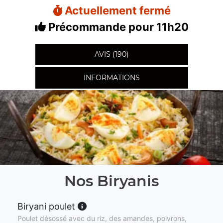
Actuellement fermé
Précommande pour 11h20
AVIS (190)
INFORMATIONS
Nos Biryanis
Biryani poulet
Poulet désossé avec du riz, des amandes, poivrons,