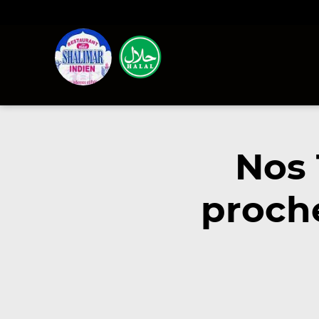
Nos 
proche