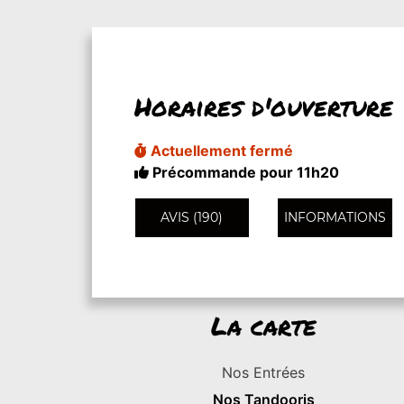
Horaires d'ouverture
Actuellement fermé
Précommande pour 11h20
AVIS (190)
INFORMATIONS
La carte
Nos Entrées
Nos Tandooris