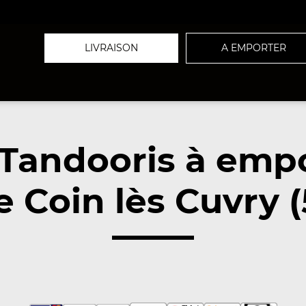
LIVRAISON
A EMPORTER
Tandooris à emp
 Coin lès Cuvry 