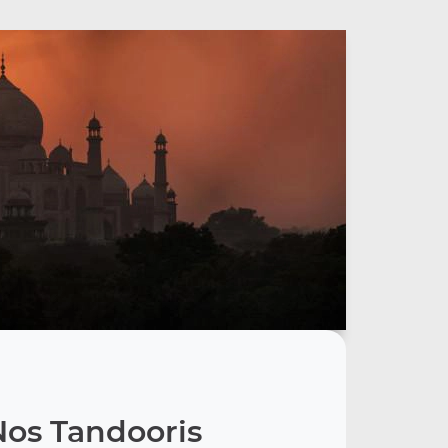
Nos Tandooris