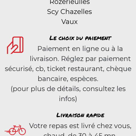
Rozérieulles
Scy Chazelles
Vaux
Le choix du paiement
Paiement en ligne ou à la
livraison. Réglez par paiement
sécurisé, cb, ticket restaurant, chèque
bancaire, espèces.
(pour plus de détails, consultez les
infos)
Livraison rapide
Votre repas est livré chez vous,
chaud, de 30 à 45 mn.