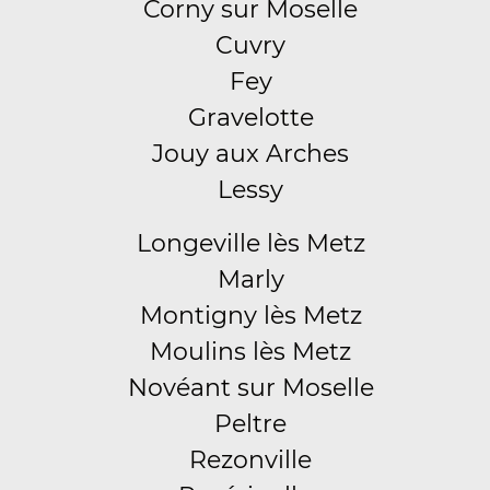
Corny sur Moselle
Cuvry
Fey
Gravelotte
Jouy aux Arches
Lessy
Longeville lès Metz
Marly
Montigny lès Metz
Moulins lès Metz
Novéant sur Moselle
Peltre
Rezonville