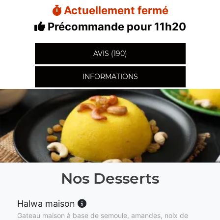
Actuellement fermé
Précommande pour 11h20
AVIS (190)
INFORMATIONS
Nos Desserts
Halwa maison
Gateau maison à base de semoule, amandes, noix de