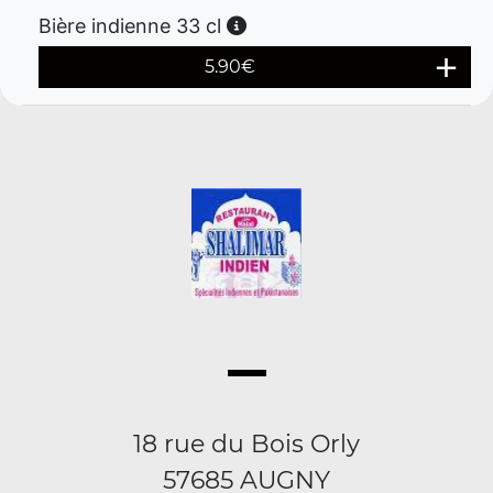
Bière indienne 33 cl
5.90
€
18 rue du Bois Orly
57685 AUGNY