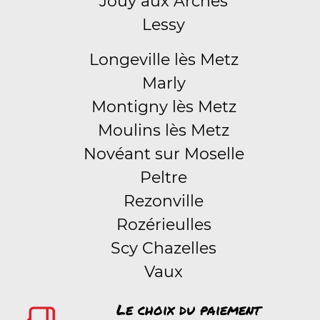
Jouy aux Arches
Lessy
Longeville lès Metz
Marly
Montigny lès Metz
Moulins lès Metz
Novéant sur Moselle
Peltre
Rezonville
Rozérieulles
Scy Chazelles
Vaux
Le choix du paiement