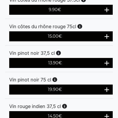
9.90
€
Vin côtes du rhône rouge 75cl
15.00
€
Vin pinot noir 37,5 cl
13.90
€
Vin pinot noir 75 cl
19.90
€
Vin rouge indien 37,5 cl
14.50
€