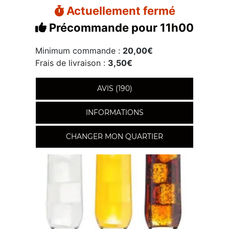
Actuellement fermé
Précommande pour 11h00
Minimum commande :
20,00€
Frais de livraison :
3,50€
AVIS (190)
INFORMATIONS
CHANGER MON QUARTIER