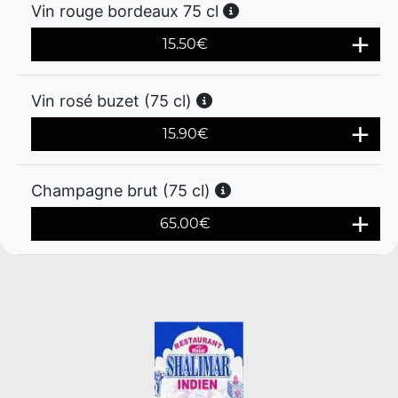
Vin rouge bordeaux 75 cl
15.50
€
Vin rosé buzet (75 cl)
15.90
€
Champagne brut (75 cl)
65.00
€