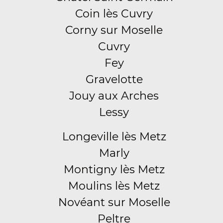
Coin lès Cuvry
Corny sur Moselle
Cuvry
Fey
Gravelotte
Jouy aux Arches
Lessy
Longeville lès Metz
Marly
Montigny lès Metz
Moulins lès Metz
Novéant sur Moselle
Peltre