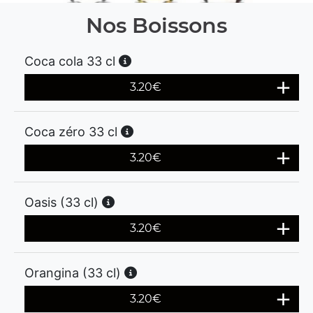
Nos Boissons
Coca cola 33 cl
3.20
€
Coca zéro 33 cl
3.20
€
Oasis (33 cl)
3.20
€
Orangina (33 cl)
3.20
€