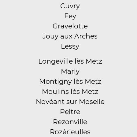
Cuvry
Fey
Gravelotte
Jouy aux Arches
Lessy
Longeville lès Metz
Marly
Montigny lès Metz
Moulins lès Metz
Novéant sur Moselle
Peltre
Rezonville
Rozérieulles