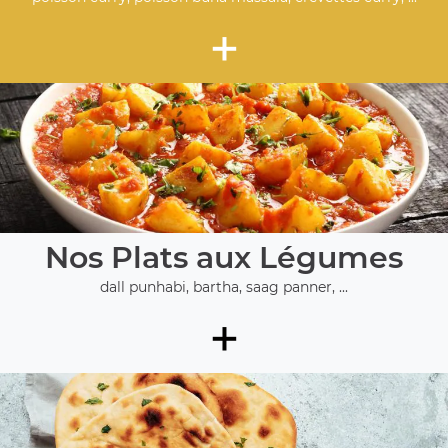
+
Nos Plats aux Légumes
dall punhabi, bartha, saag panner, ...
+