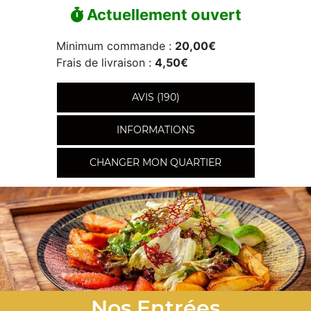
Actuellement ouvert
Minimum commande :
20,00€
Frais de livraison :
4,50€
AVIS (190)
INFORMATIONS
CHANGER MON QUARTIER
Nos Entrées