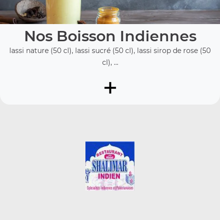
Nos Boisson Indiennes
lassi nature (50 cl), lassi sucré (50 cl), lassi sirop de rose (50
cl), ...
+