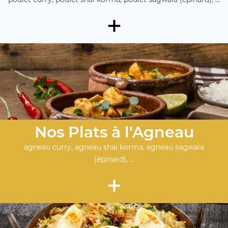
+
Nos Plats à l'Agneau
agneau curry, agneau shai korma, agneau sagwaia
(épinard), ...
+