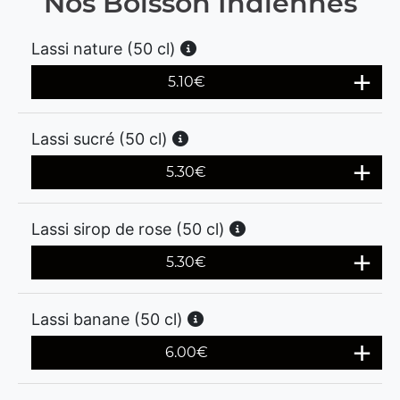
Nos Boisson Indiennes
Lassi nature (50 cl)
5.10
€
Lassi sucré (50 cl)
5.30
€
Lassi sirop de rose (50 cl)
5.30
€
Lassi banane (50 cl)
6.00
€