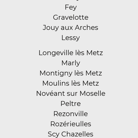
Fey
Gravelotte
Jouy aux Arches
Lessy
Longeville lès Metz
Marly
Montigny lès Metz
Moulins lès Metz
Novéant sur Moselle
Peltre
Rezonville
Rozérieulles
Scy Chazelles