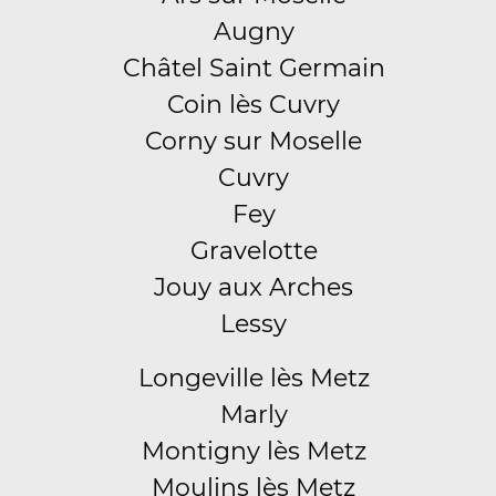
Augny
Châtel Saint Germain
Coin lès Cuvry
Corny sur Moselle
Cuvry
Fey
Gravelotte
Jouy aux Arches
Lessy
Longeville lès Metz
Marly
Montigny lès Metz
Moulins lès Metz