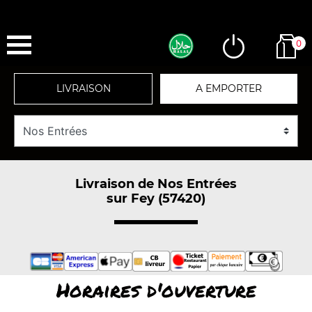
0
LIVRAISON
A EMPORTER
Livraison de Nos Entrées
sur Fey (57420)
Horaires d'ouverture