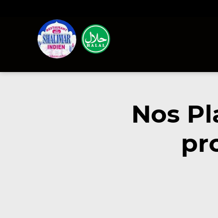
Nos Pl
pr