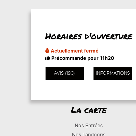
Horaires d'ouverture
Actuellement fermé
Précommande pour 11h20
AVIS (190)
INFORMATIONS
La carte
Nos Entrées
Nos Tandooris