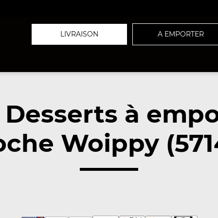
LIVRAISON
A EMPORTER
 Desserts à empo
oche Woippy (571