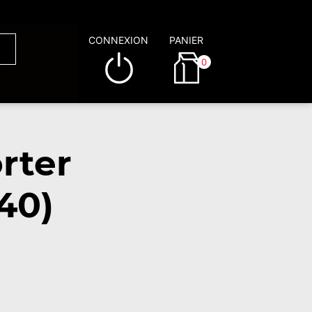
CONNEXION
PANIER
0
rter
40)