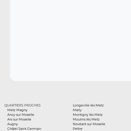
QUARTIERS PROCHES
Longeville lès Metz
Metz Magny
Marly
Ancy sur Moselle
Montigny lès Metz
Ars sur Moselle
Moulins lès Metz
Augny
Novéant sur Moselle
Châtel Saint Germain
Peltre