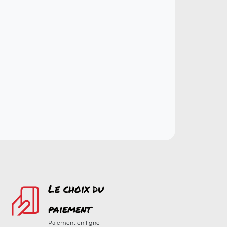
Le choix du
paiement
Paiement en ligne