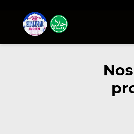
Nos
pr