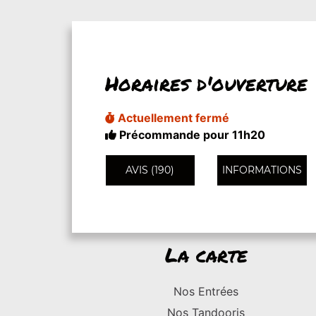
Horaires d'ouverture
Actuellement fermé
Précommande pour 11h20
AVIS (190)
INFORMATIONS
La carte
Nos Entrées
Nos Tandooris