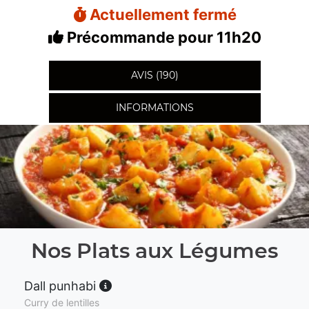
Actuellement fermé
Précommande pour 11h20
AVIS (190)
INFORMATIONS
Nos Plats aux Légumes
Dall punhabi
Curry de lentilles