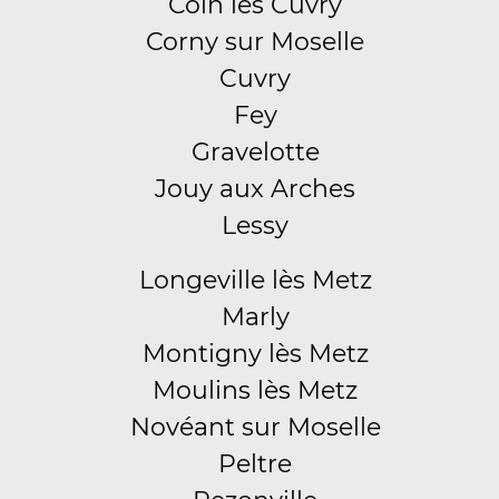
Coin lès Cuvry
Corny sur Moselle
Cuvry
Fey
Gravelotte
Jouy aux Arches
Lessy
Longeville lès Metz
Marly
Montigny lès Metz
Moulins lès Metz
Novéant sur Moselle
Peltre