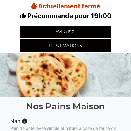
Actuellement fermé
Précommande pour 19h00
AVIS (190)
INFORMATIONS
Nos Pains Maison
Nan
Pain de pâte levée simple et nature à base de farine de