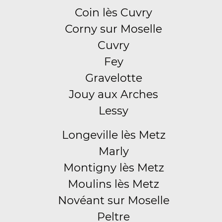
Coin lès Cuvry
Corny sur Moselle
Cuvry
Fey
Gravelotte
Jouy aux Arches
Lessy
Longeville lès Metz
Marly
Montigny lès Metz
Moulins lès Metz
Novéant sur Moselle
Peltre