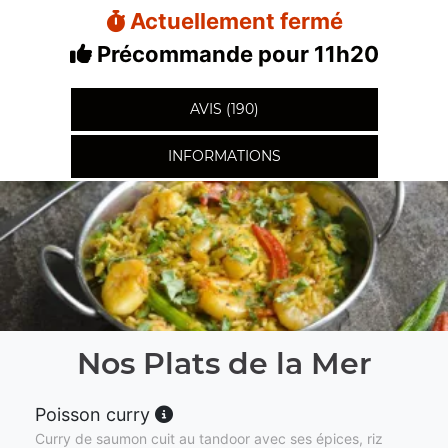
Actuellement fermé
Précommande pour 11h20
AVIS (190)
INFORMATIONS
Nos Plats de la Mer
Poisson curry
Curry de saumon cuit au tandoor avec ses épices, riz