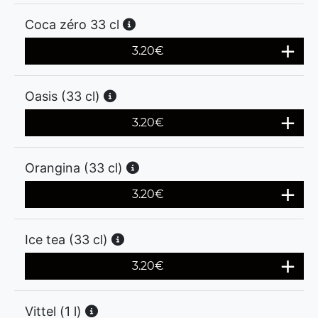
Coca zéro 33 cl
3.20
€
Oasis (33 cl)
3.20
€
Orangina (33 cl)
3.20
€
Ice tea (33 cl)
3.20
€
Vittel (1 l)