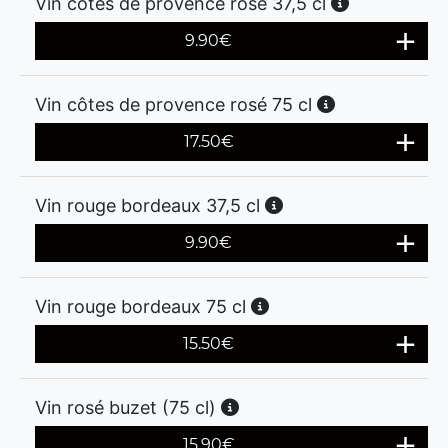
Vin côtes de provence rosé 37,5 cl
9.90
€
Vin côtes de provence rosé 75 cl
17.50
€
Vin rouge bordeaux 37,5 cl
9.90
€
Vin rouge bordeaux 75 cl
15.50
€
Vin rosé buzet (75 cl)
15.90
€