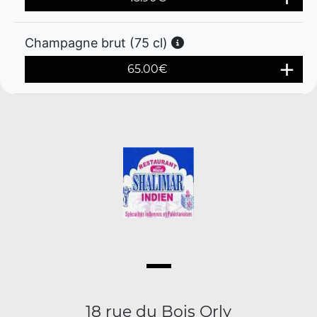
Champagne brut (75 cl)
65.00
€
18 rue du Bois Orly