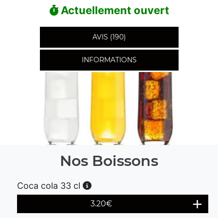
Actuellement ouvert
AVIS (190)
INFORMATIONS
Nos Boissons
Coca cola 33 cl
3.20
€