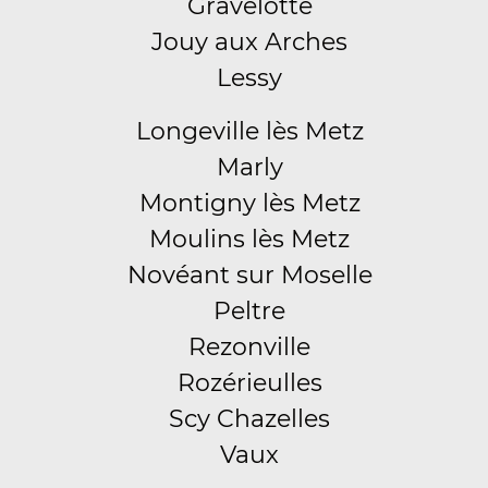
Gravelotte
Jouy aux Arches
Lessy
Longeville lès Metz
Marly
Montigny lès Metz
Moulins lès Metz
Novéant sur Moselle
Peltre
Rezonville
Rozérieulles
Scy Chazelles
Vaux