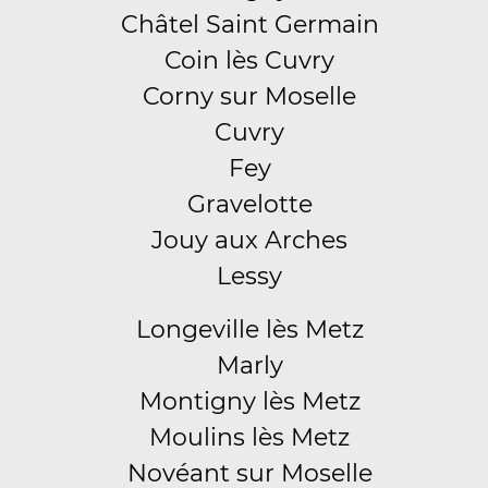
Châtel Saint Germain
Coin lès Cuvry
Corny sur Moselle
Cuvry
Fey
Gravelotte
Jouy aux Arches
Lessy
Longeville lès Metz
Marly
Montigny lès Metz
Moulins lès Metz
Novéant sur Moselle