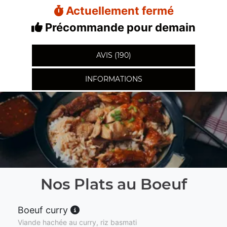
Actuellement fermé
Précommande pour demain
AVIS (190)
INFORMATIONS
Nos Plats au Boeuf
Boeuf curry
Viande hachée au curry, riz basmati