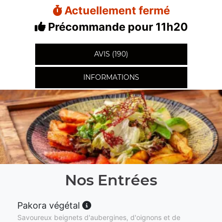
Actuellement fermé
Précommande pour 11h20
AVIS (190)
INFORMATIONS
Nos Entrées
Pakora végétal
Savoureux beignets d'aubergines, d'oignons et de