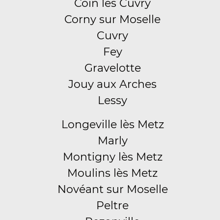
Coin lès Cuvry
Corny sur Moselle
Cuvry
Fey
Gravelotte
Jouy aux Arches
Lessy
Longeville lès Metz
Marly
Montigny lès Metz
Moulins lès Metz
Novéant sur Moselle
Peltre