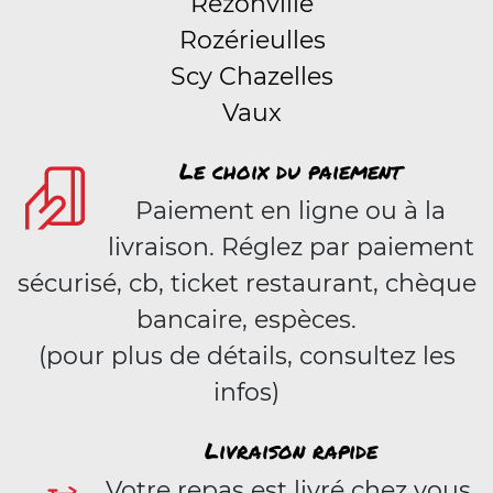
Rezonville
Rozérieulles
Scy Chazelles
Vaux
Le choix du paiement
Paiement en ligne ou à la
livraison. Réglez par paiement
sécurisé, cb, ticket restaurant, chèque
bancaire, espèces.
(pour plus de détails, consultez les
infos)
Livraison rapide
Votre repas est livré chez vous,