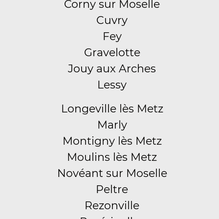
Corny sur Moselle
Cuvry
Fey
Gravelotte
Jouy aux Arches
Lessy
Longeville lès Metz
Marly
Montigny lès Metz
Moulins lès Metz
Novéant sur Moselle
Peltre
Rezonville