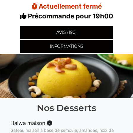
Actuellement fermé
Précommande pour 19h00
AVIS (190)
INFORMATIONS
Nos Desserts
Halwa maison
Gateau maison à base de semoule, amandes, noix de