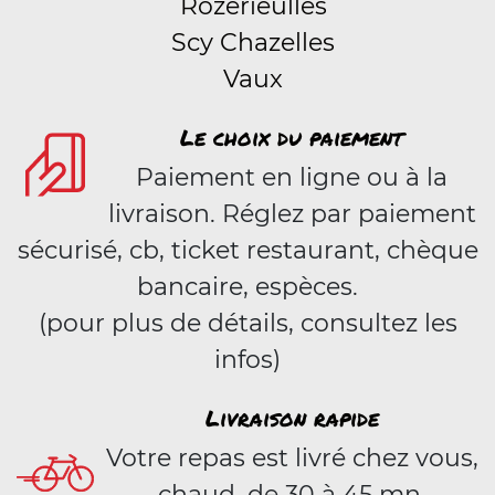
Rozérieulles
Scy Chazelles
Vaux
Le choix du paiement
Paiement en ligne ou à la
livraison. Réglez par paiement
sécurisé, cb, ticket restaurant, chèque
bancaire, espèces.
(pour plus de détails, consultez les
infos)
Livraison rapide
Votre repas est livré chez vous,
chaud, de 30 à 45 mn.