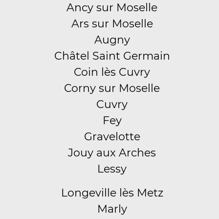
Ancy sur Moselle
Ars sur Moselle
Augny
Châtel Saint Germain
Coin lès Cuvry
Corny sur Moselle
Cuvry
Fey
Gravelotte
Jouy aux Arches
Lessy
Longeville lès Metz
Marly