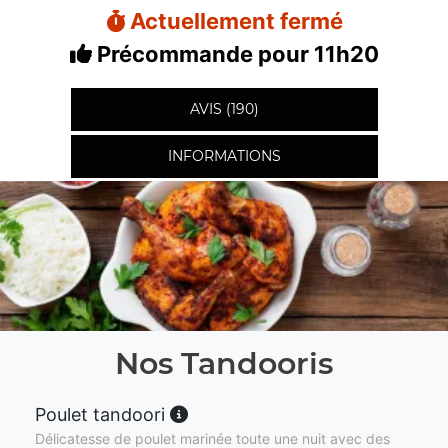
Actuellement fermé
Précommande pour 11h20
AVIS (190)
INFORMATIONS
Nos Tandooris
Poulet tandoori
Délicatesse de poulet marinée toute une nuit avec des