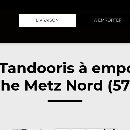
LIVRAISON
A EMPORTER
Tandooris à emp
he Metz Nord (5