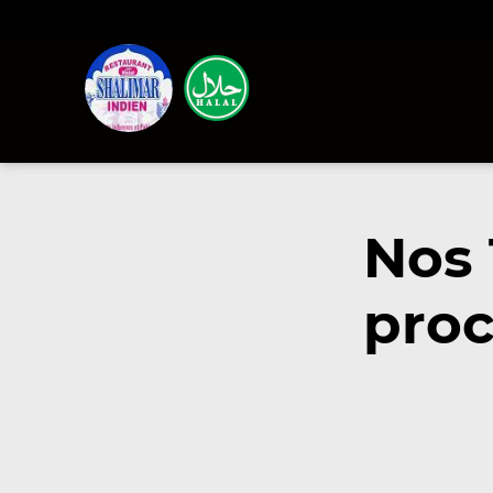
Nos 
proc