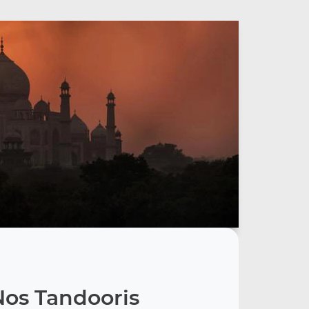
Nos Tandooris