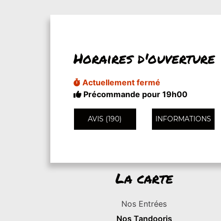
Horaires d'ouverture
Actuellement fermé
Précommande pour 19h00
AVIS (190)
INFORMATIONS
La carte
Nos Entrées
Nos Tandooris