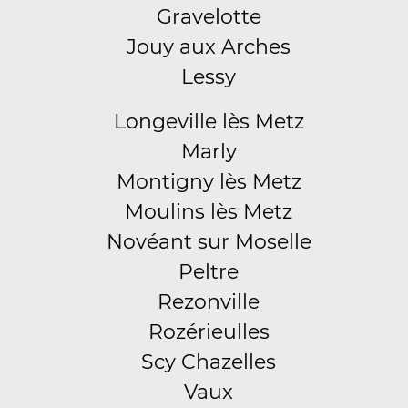
Gravelotte
Jouy aux Arches
Lessy
Longeville lès Metz
Marly
Montigny lès Metz
Moulins lès Metz
Novéant sur Moselle
Peltre
Rezonville
Rozérieulles
Scy Chazelles
Vaux