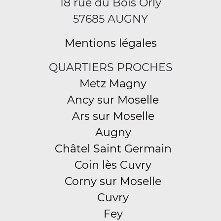
18 rue du Bois Orly
57685 AUGNY
Mentions légales
QUARTIERS PROCHES
Metz Magny
Ancy sur Moselle
Ars sur Moselle
Augny
Châtel Saint Germain
Coin lès Cuvry
Corny sur Moselle
Cuvry
Fey