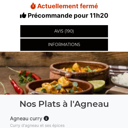
Actuellement fermé
Précommande pour 11h20
AVIS (190)
INFORMATIONS
Nos Plats à l'Agneau
Agneau curry
Curry d'agneau et ses épices