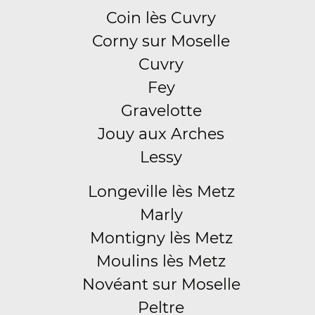
Coin lès Cuvry
Corny sur Moselle
Cuvry
Fey
Gravelotte
Jouy aux Arches
Lessy
Longeville lès Metz
Marly
Montigny lès Metz
Moulins lès Metz
Novéant sur Moselle
Peltre