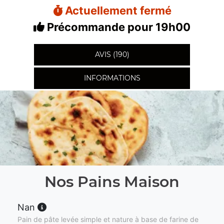
Actuellement fermé
Précommande pour 19h00
AVIS (190)
INFORMATIONS
Nos Pains Maison
Nan
Pain de pâte levée simple et nature à base de farine de