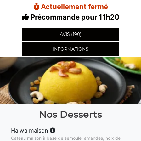
Actuellement fermé
Précommande pour 11h20
AVIS (190)
INFORMATIONS
Nos Desserts
Halwa maison
Gateau maison à base de semoule, amandes, noix de