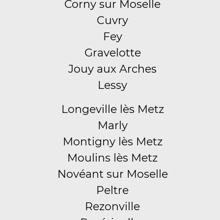
Corny sur Moselle
Cuvry
Fey
Gravelotte
Jouy aux Arches
Lessy
Longeville lès Metz
Marly
Montigny lès Metz
Moulins lès Metz
Novéant sur Moselle
Peltre
Rezonville