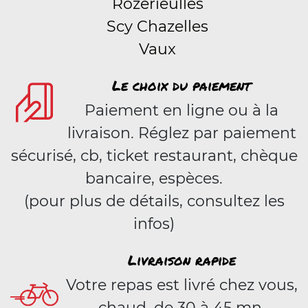
Rozérieulles
Scy Chazelles
Vaux
Le choix du paiement
Paiement en ligne ou à la
livraison. Réglez par paiement
sécurisé, cb, ticket restaurant, chèque
bancaire, espèces.
(pour plus de détails, consultez les
infos)
Livraison rapide
Votre repas est livré chez vous,
chaud, de 30 à 45 mn.