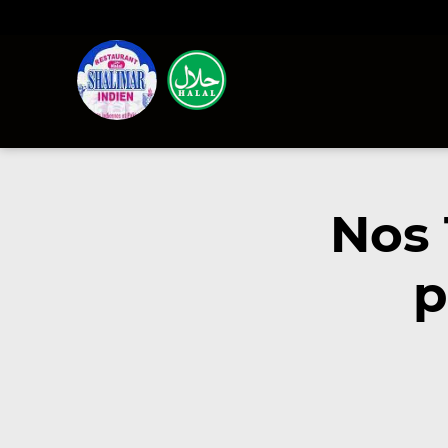
Nos 
p