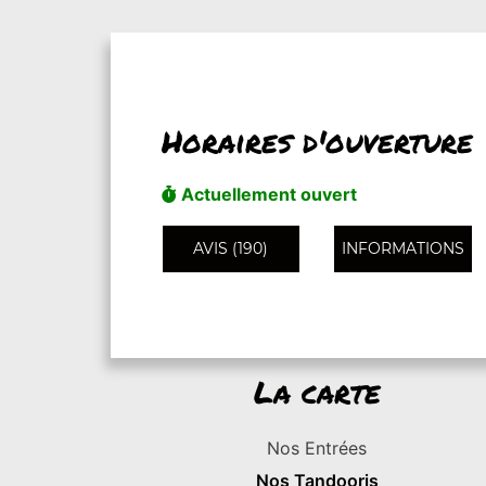
Horaires d'ouverture
Actuellement ouvert
AVIS (190)
INFORMATIONS
La carte
Nos Entrées
Nos Tandooris