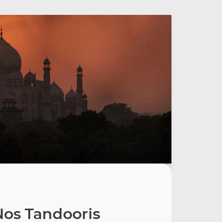
Nos Tandooris