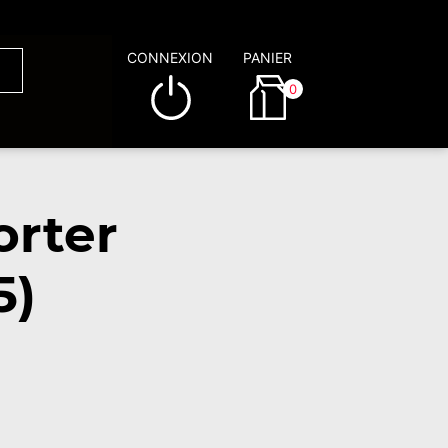
CONNEXION
PANIER
0
orter
5)