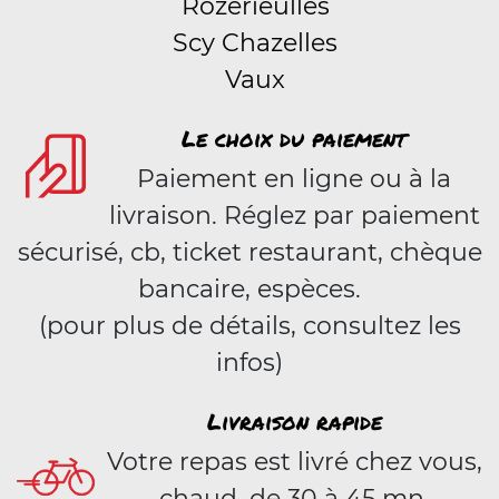
Rozérieulles
Scy Chazelles
Vaux
Le choix du paiement
Paiement en ligne ou à la
livraison. Réglez par paiement
sécurisé, cb, ticket restaurant, chèque
bancaire, espèces.
(pour plus de détails, consultez les
infos)
Livraison rapide
Votre repas est livré chez vous,
chaud, de 30 à 45 mn.