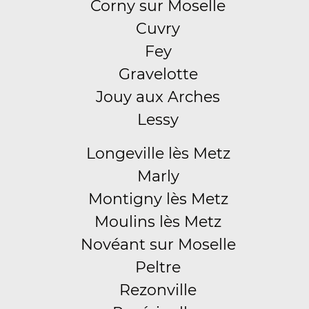
Corny sur Moselle
Cuvry
Fey
Gravelotte
Jouy aux Arches
Lessy
Longeville lès Metz
Marly
Montigny lès Metz
Moulins lès Metz
Novéant sur Moselle
Peltre
Rezonville