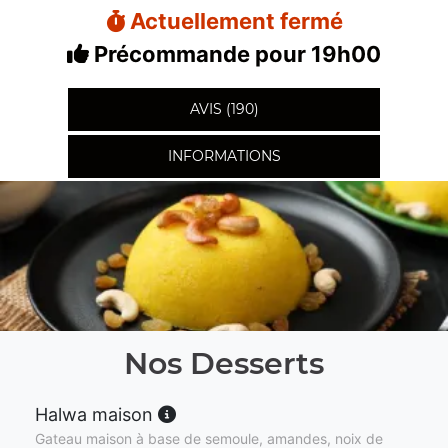
Actuellement fermé
Précommande pour 19h00
AVIS (190)
INFORMATIONS
Nos Desserts
Halwa maison
Gateau maison à base de semoule, amandes, noix de