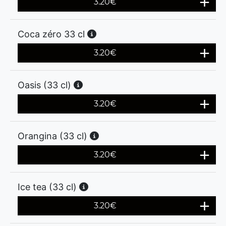
3.20
€
Coca zéro 33 cl
3.20
€
Oasis (33 cl)
3.20
€
Orangina (33 cl)
3.20
€
Ice tea (33 cl)
3.20
€