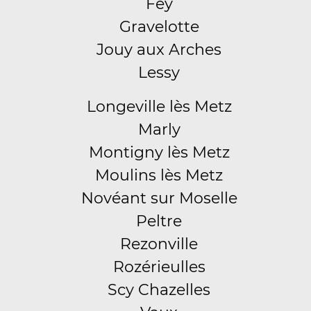
Fey
Gravelotte
Jouy aux Arches
Lessy
Longeville lès Metz
Marly
Montigny lès Metz
Moulins lès Metz
Novéant sur Moselle
Peltre
Rezonville
Rozérieulles
Scy Chazelles