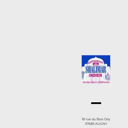
18 rue du Bois Orly
57685 AUGNY