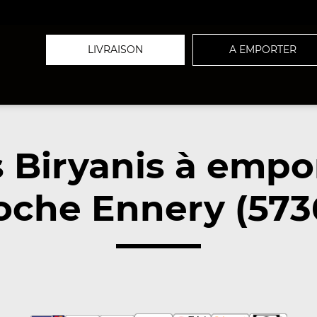
LIVRAISON
A EMPORTER
 Biryanis à empo
oche Ennery (573