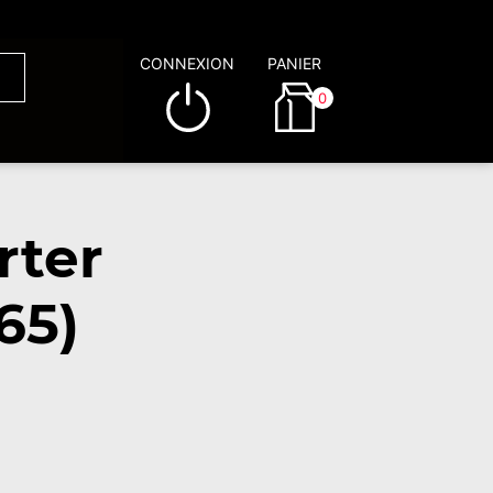
CONNEXION
PANIER
0
rter
65)