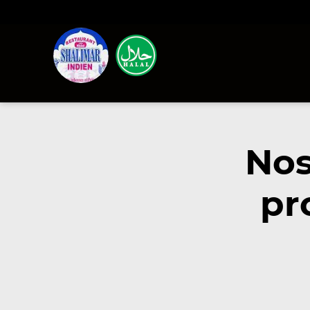
Nos
pr