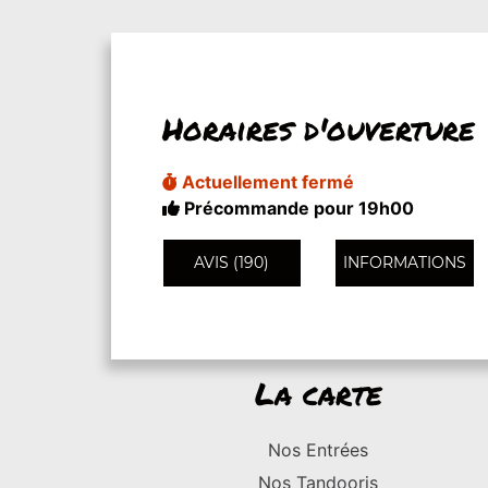
Horaires d'ouverture
Actuellement fermé
Précommande pour 19h00
AVIS (190)
INFORMATIONS
La carte
Nos Entrées
Nos Tandooris