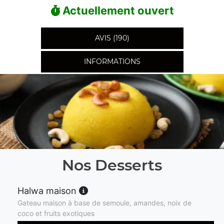
Actuellement ouvert
AVIS (190)
INFORMATIONS
Nos Desserts
Halwa maison
Gateau maison à base de semoule, amandes, noix de
coco et fruits exotiques