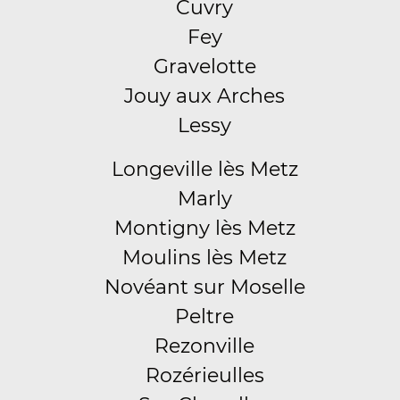
Cuvry
Fey
Gravelotte
Jouy aux Arches
Lessy
Longeville lès Metz
Marly
Montigny lès Metz
Moulins lès Metz
Novéant sur Moselle
Peltre
Rezonville
Rozérieulles