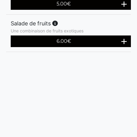
5.00
€
Salade de fruits
Une combinaison de fruits exotiques
6.00
€