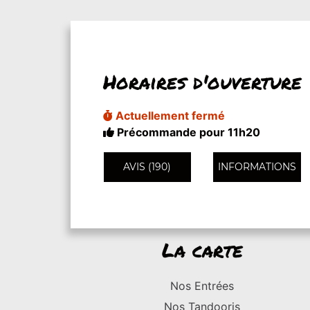
Horaires d'ouverture
Actuellement fermé
Précommande pour 11h20
AVIS (190)
INFORMATIONS
La carte
Nos Entrées
Nos Tandooris