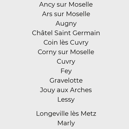
Ancy sur Moselle
Ars sur Moselle
Augny
Châtel Saint Germain
Coin lès Cuvry
Corny sur Moselle
Cuvry
Fey
Gravelotte
Jouy aux Arches
Lessy
Longeville lès Metz
Marly