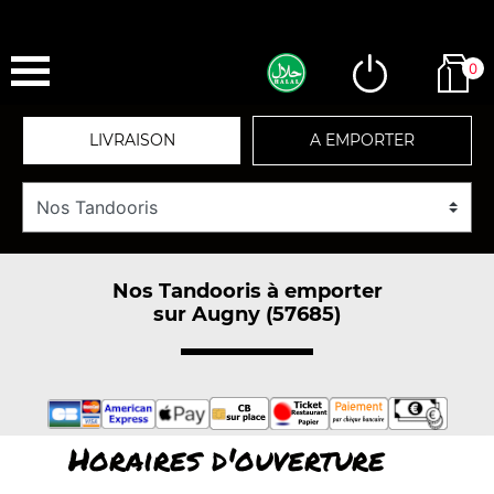
0
LIVRAISON
A EMPORTER
Nos Tandooris à emporter
sur Augny (57685)
Horaires d'ouverture