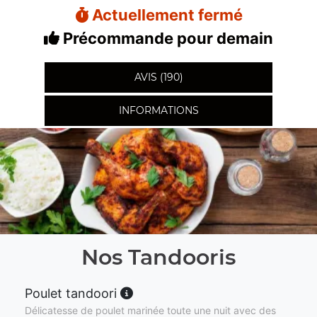
Actuellement fermé
Précommande pour demain
AVIS (190)
INFORMATIONS
Nos Tandooris
Poulet tandoori
Délicatesse de poulet marinée toute une nuit avec des