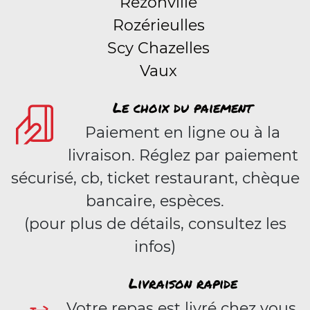
Rezonville
Rozérieulles
Scy Chazelles
Vaux
Le choix du paiement
Paiement en ligne ou à la
livraison. Réglez par paiement
sécurisé, cb, ticket restaurant, chèque
bancaire, espèces.
(pour plus de détails, consultez les
infos)
Livraison rapide
Votre repas est livré chez vous,