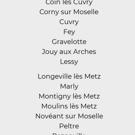
Coin lès Cuvry
Corny sur Moselle
Cuvry
Fey
Gravelotte
Jouy aux Arches
Lessy
Longeville lès Metz
Marly
Montigny lès Metz
Moulins lès Metz
Novéant sur Moselle
Peltre