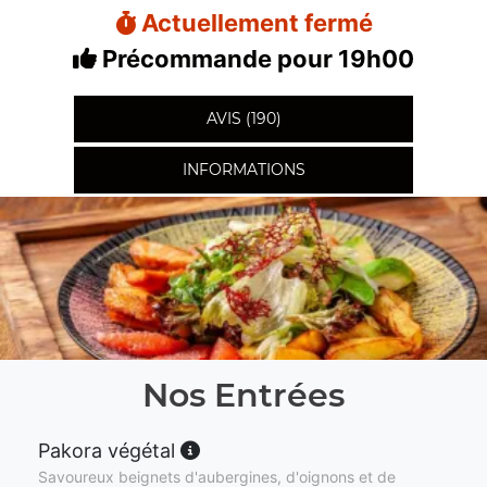
Actuellement fermé
Précommande pour 19h00
AVIS (190)
INFORMATIONS
Nos Entrées
Pakora végétal
Savoureux beignets d'aubergines, d'oignons et de