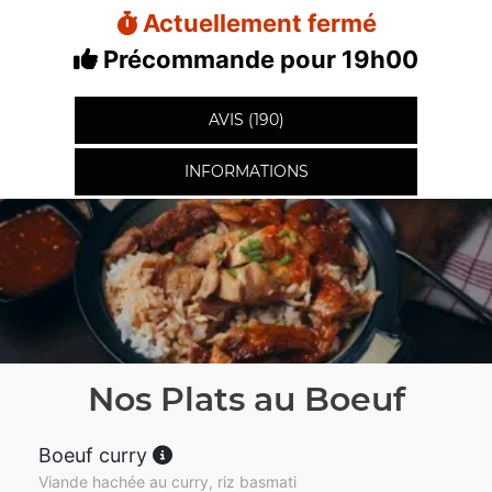
Actuellement fermé
Précommande pour 19h00
AVIS (190)
INFORMATIONS
Nos Plats au Boeuf
Boeuf curry
Viande hachée au curry, riz basmati