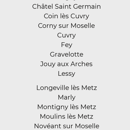
Châtel Saint Germain
Coin lès Cuvry
Corny sur Moselle
Cuvry
Fey
Gravelotte
Jouy aux Arches
Lessy
Longeville lès Metz
Marly
Montigny lès Metz
Moulins lès Metz
Novéant sur Moselle