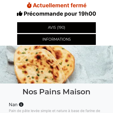
Actuellement fermé
Précommande pour 19h00
AVIS (190)
INFORMATIONS
Nos Pains Maison
Nan
Pain de pâte levée simple et nature à base de farine de