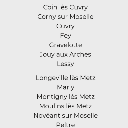
Coin lès Cuvry
Corny sur Moselle
Cuvry
Fey
Gravelotte
Jouy aux Arches
Lessy
Longeville lès Metz
Marly
Montigny lès Metz
Moulins lès Metz
Novéant sur Moselle
Peltre