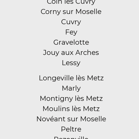
Coin lès Cuvry
Corny sur Moselle
Cuvry
Fey
Gravelotte
Jouy aux Arches
Lessy
Longeville lès Metz
Marly
Montigny lès Metz
Moulins lès Metz
Novéant sur Moselle
Peltre