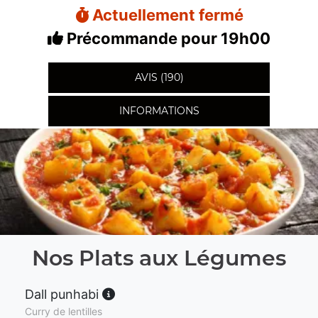
Actuellement fermé
Précommande pour 19h00
AVIS (190)
INFORMATIONS
Nos Plats aux Légumes
Dall punhabi
Curry de lentilles