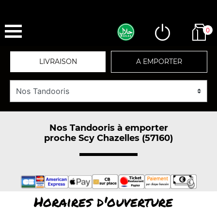
0
LIVRAISON
A EMPORTER
Nos Tandooris à emporter
proche Scy Chazelles (57160)
Horaires d'ouverture