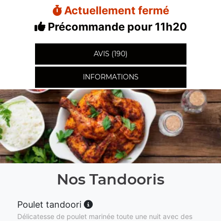
Actuellement fermé
Précommande pour 11h20
AVIS (190)
INFORMATIONS
Nos Tandooris
Poulet tandoori
Délicatesse de poulet marinée toute une nuit avec des