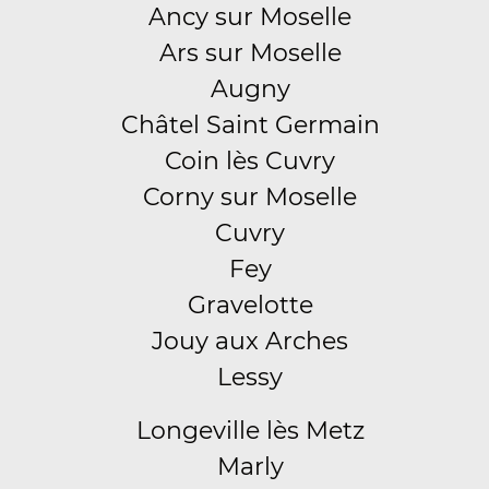
Ancy sur Moselle
Ars sur Moselle
Augny
Châtel Saint Germain
Coin lès Cuvry
Corny sur Moselle
Cuvry
Fey
Gravelotte
Jouy aux Arches
Lessy
Longeville lès Metz
Marly