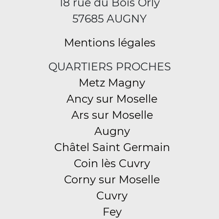
18 rue du Bois Orly
57685 AUGNY
Mentions légales
QUARTIERS PROCHES
Metz Magny
Ancy sur Moselle
Ars sur Moselle
Augny
Châtel Saint Germain
Coin lès Cuvry
Corny sur Moselle
Cuvry
Fey