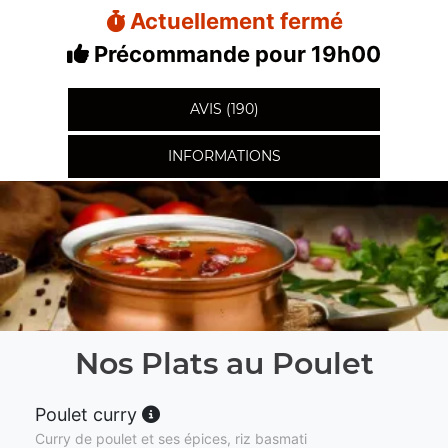
Actuellement fermé
Précommande pour 19h00
AVIS (190)
INFORMATIONS
Nos Plats au Poulet
Poulet curry
Curry de poulet et ses épices, riz basmati