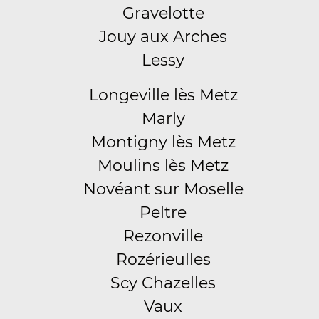
Gravelotte
Jouy aux Arches
Lessy
Longeville lès Metz
Marly
Montigny lès Metz
Moulins lès Metz
Novéant sur Moselle
Peltre
Rezonville
Rozérieulles
Scy Chazelles
Vaux