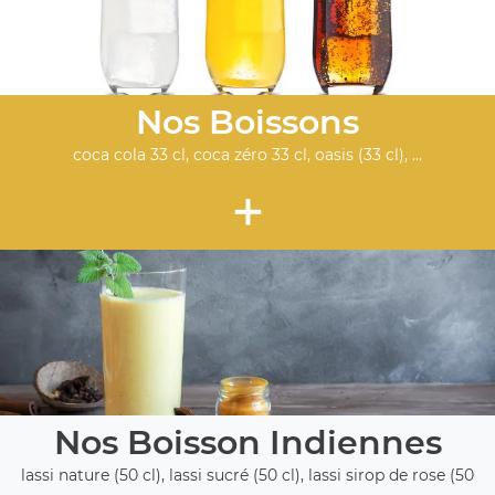
Nos Boissons
coca cola 33 cl, coca zéro 33 cl, oasis (33 cl), ...
+
Nos Boisson Indiennes
lassi nature (50 cl), lassi sucré (50 cl), lassi sirop de rose (50