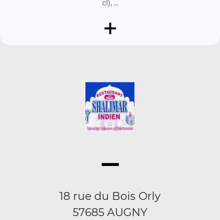
cl), ...
+
18 rue du Bois Orly
57685 AUGNY