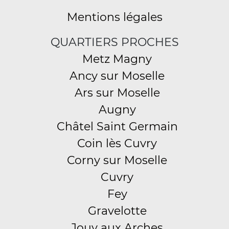
Mentions légales
QUARTIERS PROCHES
Metz Magny
Ancy sur Moselle
Ars sur Moselle
Augny
Châtel Saint Germain
Coin lès Cuvry
Corny sur Moselle
Cuvry
Fey
Gravelotte
Jouy aux Arches