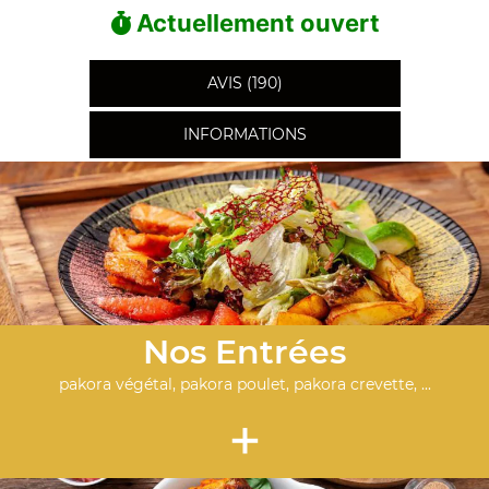
Actuellement ouvert
AVIS (190)
INFORMATIONS
Nos Entrées
pakora végétal, pakora poulet, pakora crevette, ...
+