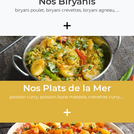
Nos Biryanis
biryani poulet, biryani crevettes, biryani agneau, ...
+
Nos Plats de la Mer
poisson curry, poisson buna massala, crevettes curry, ...
+