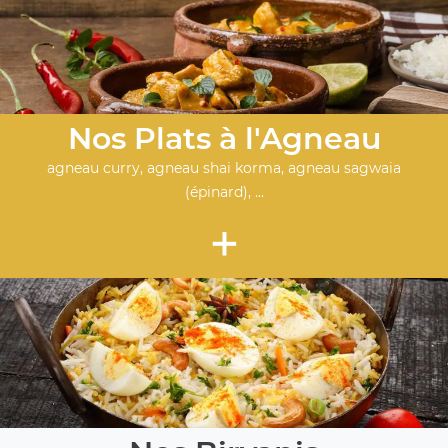
Nos Plats à l'Agneau
agneau curry, agneau shai korma, agneau sagwaia
(épinard), ...
+