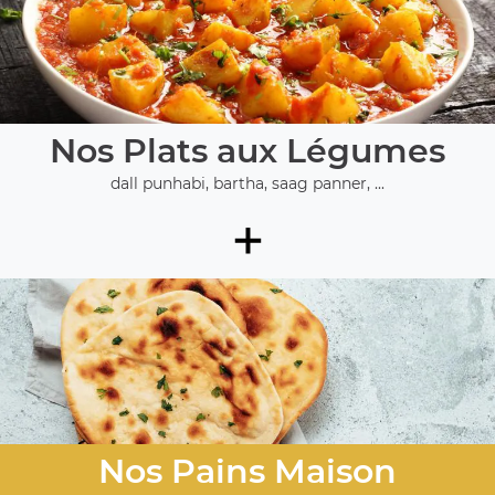
Nos Plats aux Légumes
dall punhabi, bartha, saag panner, ...
+
Nos Pains Maison