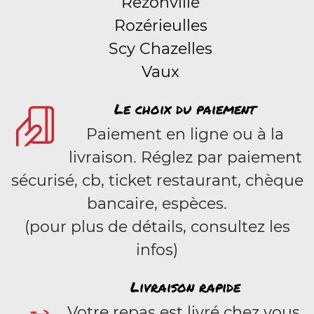
Rezonville
Rozérieulles
Scy Chazelles
Vaux
Le choix du paiement
Paiement en ligne ou à la
livraison. Réglez par paiement
sécurisé, cb, ticket restaurant, chèque
bancaire, espèces.
(pour plus de détails, consultez les
infos)
Livraison rapide
Votre repas est livré chez vous,