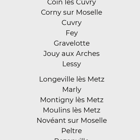
Coin lès Cuvry
Corny sur Moselle
Cuvry
Fey
Gravelotte
Jouy aux Arches
Lessy
Longeville lès Metz
Marly
Montigny lès Metz
Moulins lès Metz
Novéant sur Moselle
Peltre