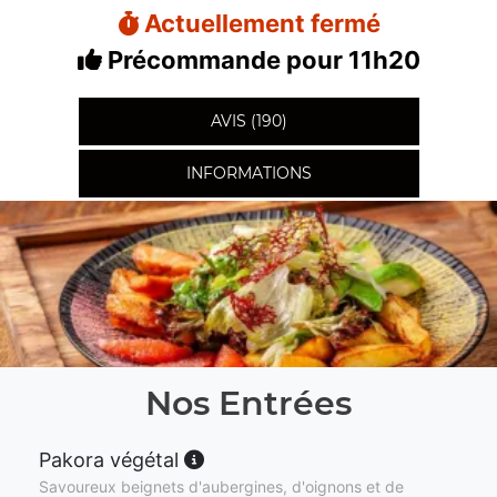
Actuellement fermé
Précommande pour 11h20
AVIS (190)
INFORMATIONS
Nos Entrées
Pakora végétal
Savoureux beignets d'aubergines, d'oignons et de