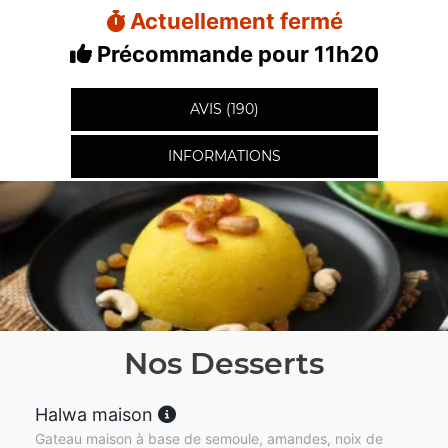
Actuellement fermé
Précommande pour 11h20
AVIS (190)
INFORMATIONS
Nos Desserts
Halwa maison
Gateau maison à base de semoule, amandes, noix de