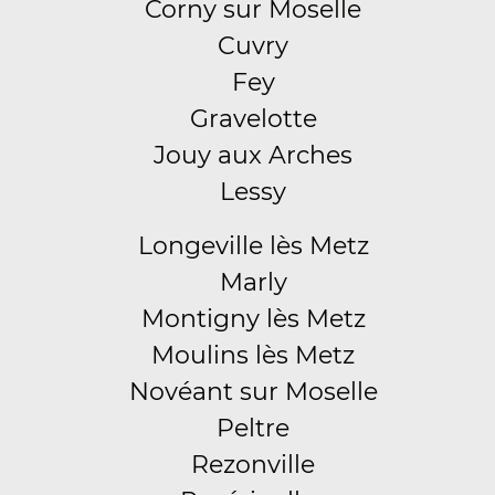
Corny sur Moselle
Cuvry
Fey
Gravelotte
Jouy aux Arches
Lessy
Longeville lès Metz
Marly
Montigny lès Metz
Moulins lès Metz
Novéant sur Moselle
Peltre
Rezonville