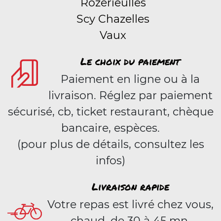
Rozérieulles
Scy Chazelles
Vaux
Le choix du paiement
Paiement en ligne ou à la
livraison. Réglez par paiement
sécurisé, cb, ticket restaurant, chèque
bancaire, espèces.
(pour plus de détails, consultez les
infos)
Livraison rapide
Votre repas est livré chez vous,
chaud, de 30 à 45 mn.