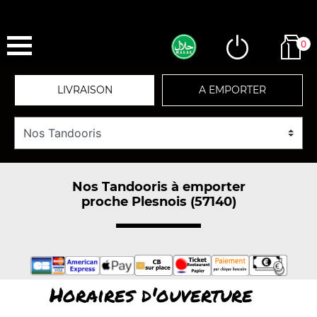
0
LIVRAISON
A EMPORTER
Nos Tandooris à emporter
proche Plesnois (57140)
Horaires d'ouverture