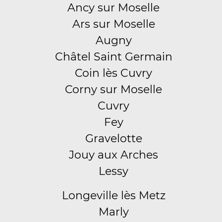
Ancy sur Moselle
Ars sur Moselle
Augny
Châtel Saint Germain
Coin lès Cuvry
Corny sur Moselle
Cuvry
Fey
Gravelotte
Jouy aux Arches
Lessy
Longeville lès Metz
Marly