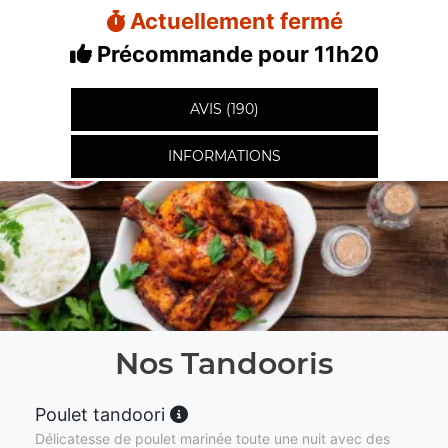
Actuellement fermé
Précommande pour 11h20
AVIS (190)
INFORMATIONS
Nos Tandooris
Poulet tandoori
Délicatesse de poulet marinée toute une nuit avec des