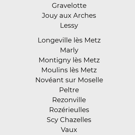
Gravelotte
Jouy aux Arches
Lessy
Longeville lès Metz
Marly
Montigny lès Metz
Moulins lès Metz
Novéant sur Moselle
Peltre
Rezonville
Rozérieulles
Scy Chazelles
Vaux