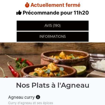
Actuellement fermé
Précommande pour 11h20
AVIS (190)
INFORMATIONS
Nos Plats à l'Agneau
Agneau curry
Curry d'agneau et ses épices