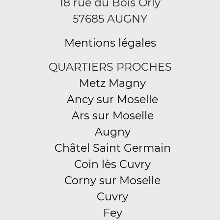
18 rue du Bois Orly
57685 AUGNY
Mentions légales
QUARTIERS PROCHES
Metz Magny
Ancy sur Moselle
Ars sur Moselle
Augny
Châtel Saint Germain
Coin lès Cuvry
Corny sur Moselle
Cuvry
Fey