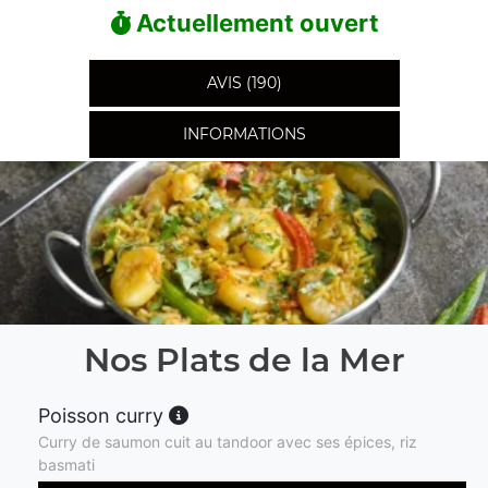
Actuellement ouvert
AVIS (190)
INFORMATIONS
Nos Plats de la Mer
Poisson curry
Curry de saumon cuit au tandoor avec ses épices, riz
basmati