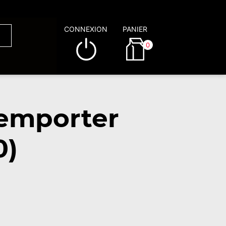
CONNEXION
PANIER
0
 emporter
0)