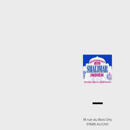
18 rue du Bois Orly
57685 AUGNY