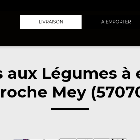
LIVRAISON
A EMPORTER
s aux Légumes à
roche Mey (5707