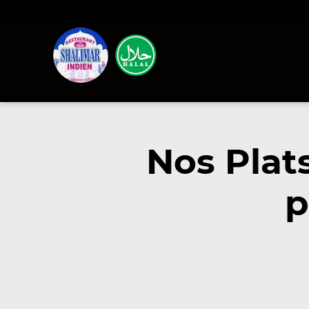
Nos Plat
p