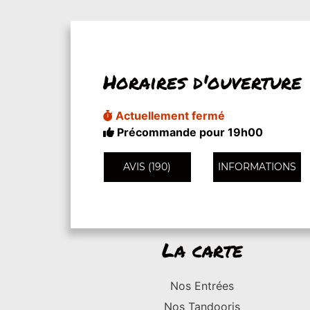
Horaires d'ouverture
Actuellement fermé
Précommande pour 19h00
AVIS (190)
INFORMATIONS
La carte
Nos Entrées
Nos Tandooris