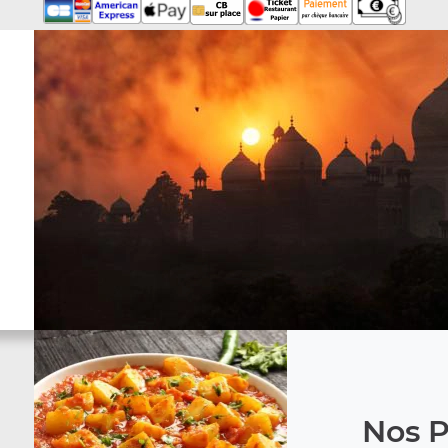
Nos P