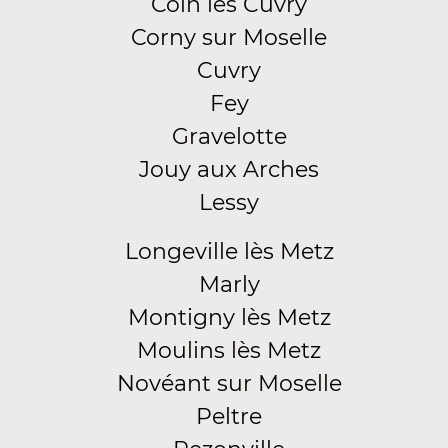
Coin lès Cuvry
Corny sur Moselle
Cuvry
Fey
Gravelotte
Jouy aux Arches
Lessy
Longeville lès Metz
Marly
Montigny lès Metz
Moulins lès Metz
Novéant sur Moselle
Peltre