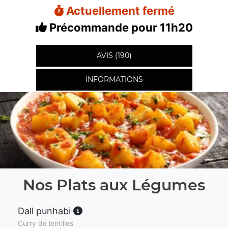
Actuellement fermé
Précommande pour 11h20
AVIS (190)
INFORMATIONS
Nos Plats aux Légumes
Dall punhabi
Curry de lentilles