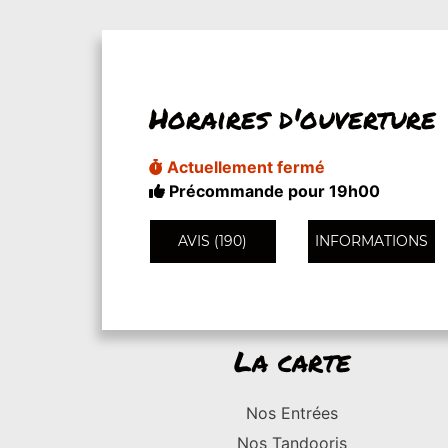
Horaires d'ouverture
Actuellement fermé
Précommande pour 19h00
AVIS (190)
INFORMATIONS
La carte
Nos Entrées
Nos Tandooris