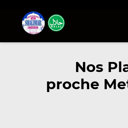
Nos Pl
proche Met