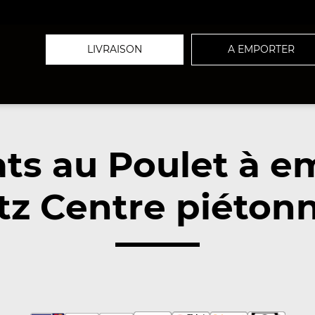
LIVRAISON
A EMPORTER
ats au Poulet à e
z Centre piétonn