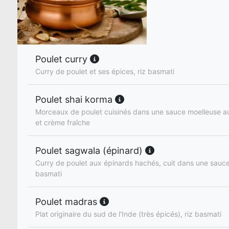
Poulet curry
Curry de poulet et ses épices, riz basmati
Poulet shai korma
Morceaux de poulet cuisinés dans une sauce moelleuse au
et crème fraîche
Poulet sagwala (épinard)
Curry de poulet aux épinards hachés, cuit dans une sauce
basmati
Poulet madras
Plat originaire du sud de l'Inde (très épicés), riz basmati