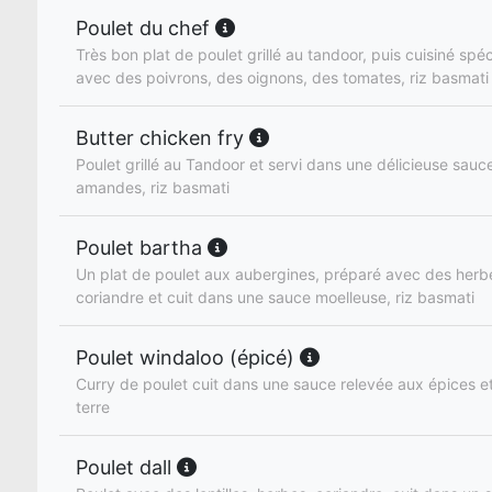
Poulet du chef
Très bon plat de poulet grillé au tandoor, puis cuisiné spé
avec des poivrons, des oignons, des tomates, riz basmati
Butter chicken fry
Poulet grillé au Tandoor et servi dans une délicieuse sau
amandes, riz basmati
Poulet bartha
Un plat de poulet aux aubergines, préparé avec des herbe
coriandre et cuit dans une sauce moelleuse, riz basmati
Poulet windaloo (épicé)
Curry de poulet cuit dans une sauce relevée aux épices
terre
Poulet dall