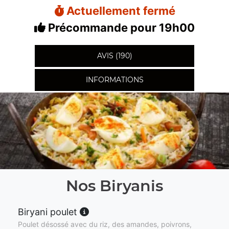
Actuellement fermé
Précommande pour 19h00
AVIS (190)
INFORMATIONS
Nos Biryanis
Biryani poulet
Poulet désossé avec du riz, des amandes, poivrons,