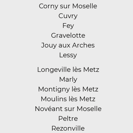
Corny sur Moselle
Cuvry
Fey
Gravelotte
Jouy aux Arches
Lessy
Longeville lès Metz
Marly
Montigny lès Metz
Moulins lès Metz
Novéant sur Moselle
Peltre
Rezonville